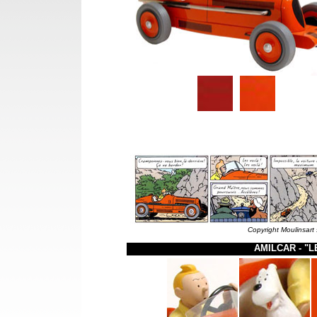
Copyright Moulinsart 
AMILCAR - "