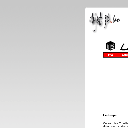
Historique
Ce sont les Emaille
différentes maisons